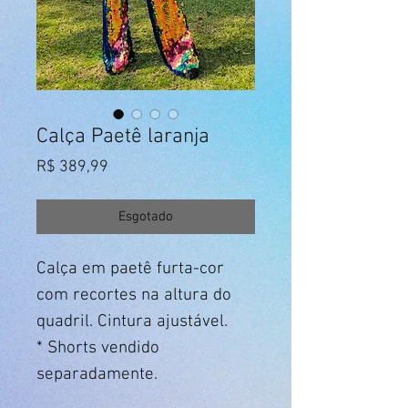
Calça Paetê laranja
Preço
R$ 389,99
Esgotado
Calça em paetê furta-cor
com recortes na altura do
quadril. Cintura ajustável.
* Shorts vendido
separadamente.