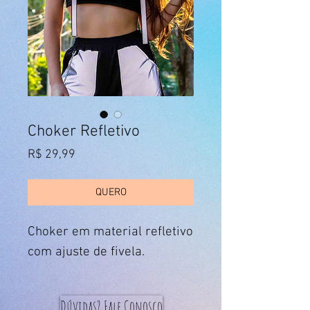
Choker Refletivo
Preço
R$ 29,99
QUERO
Choker em material refletivo
com ajuste de fivela.
Dúvidas? Fale Conosco