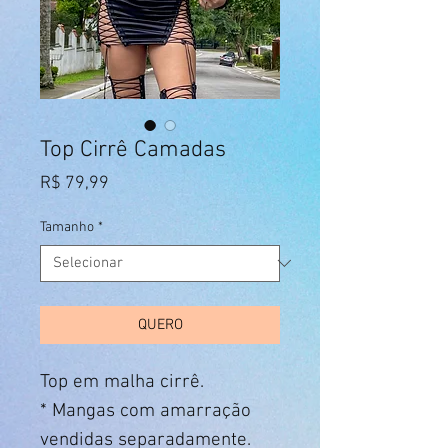
Top Cirrê Camadas
Preço
R$ 79,99
Tamanho
*
QUERO
Top em malha cirrê.
* Mangas com amarração
vendidas separadamente.