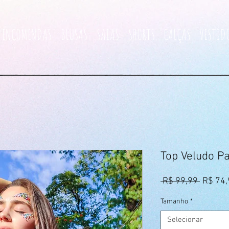
ENCOMENDAS
BLUSAS
SAIAS
SHORTS
CALÇAS
VESTID
Top Veludo P
Preço
 R$ 99,99 
R$ 74,
normal
Tamanho
*
Selecionar