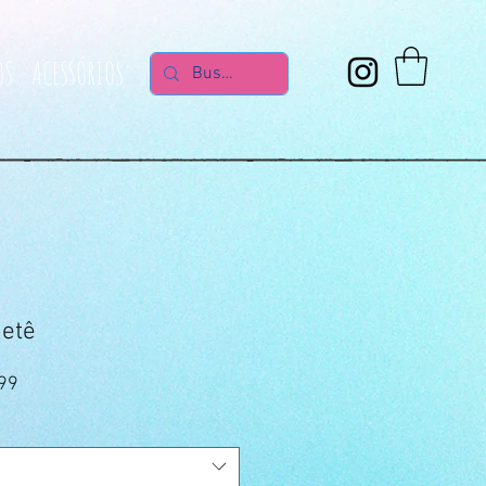
OS
ACESSÓRIOS
aetê
Preço
99
promocional