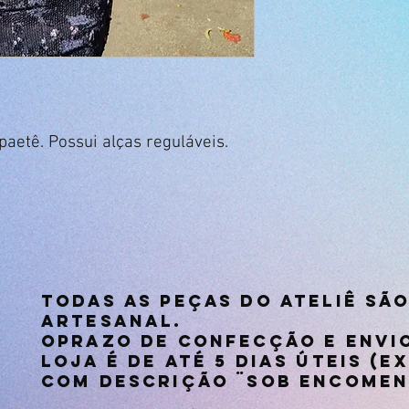
aetê. Possui alças reguláveis.
Todas as peças do Ateliê sã
artesanal.
oprazo de confecção e envio
loja é de até 5 dias úteis (
com descrição ¨sob encomen