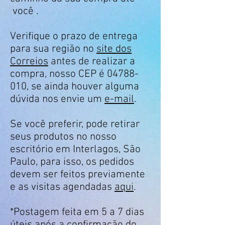
você .
Verifique o prazo de entrega
para sua região no
site dos
Correios
antes de realizar a
compra, nosso CEP é 04788-
010, se ainda houver alguma
dúvida nos envie um
e-mail
.
Se você preferir, pode retirar
seus produtos no nosso
escritório em Interlagos, São
Paulo, para isso, os pedidos
devem ser feitos previamente
e as visitas agendadas
aqui
.
*Postagem feita em 5 a 7 dias
úteis após a confirmação do