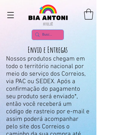
Envio e Entregas
Nossos produtos chegam em
todo o território nacional por
meio do serviço dos Correios,
via PAC ou SEDEX. Após a
confirmação do pagamento
seu produto será enviado*,
então você receberá um
código de rastreio por e-mail e
assim poderá acompanhar
pelo site dos Correios o
caminho da sua compra até