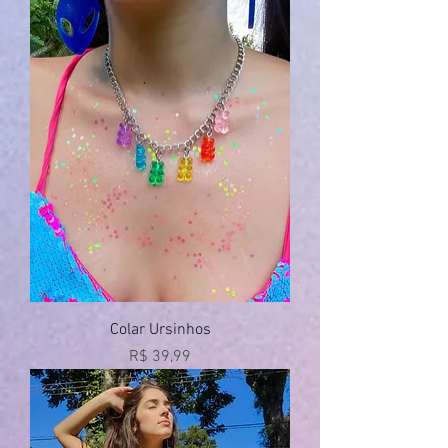
Colar Ursinhos
Preço
R$ 39,99