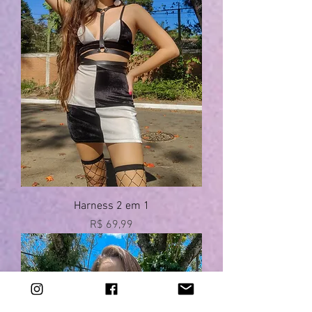
Harness 2 em 1
Preço
R$ 69,99