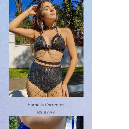
Harness Correntes
Preço
R$ 89,99