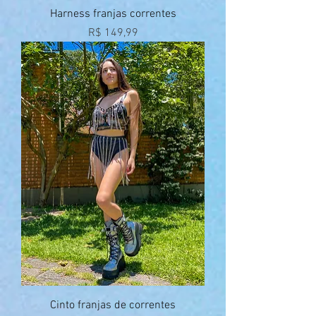
Harness franjas correntes
Preço
R$ 149,99
Cinto franjas de correntes