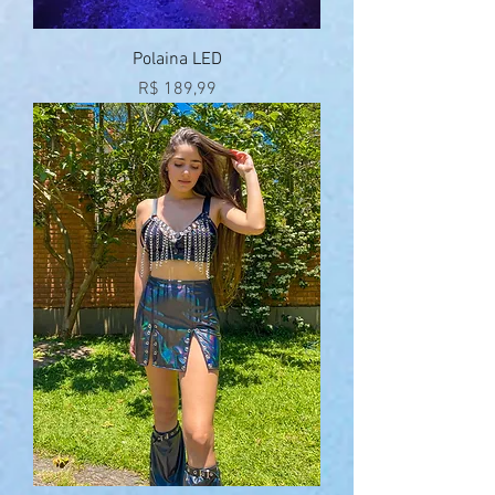
Polaina LED
Preço
R$ 189,99