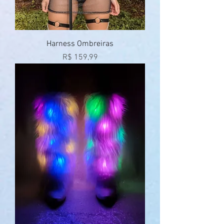
Harness Ombreiras
Preço
R$ 159,99