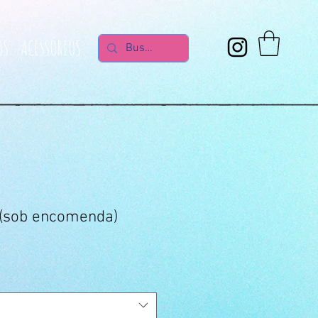
OS
ACESSÓRIOS
 (sob encomenda)