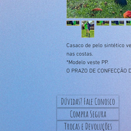
Casaco de pelo sintético v
nas costas.
*Modelo veste PP.
O PRAZO DE CONFECÇÃO D
Dúvidas? Fale Conosco
Compra Segura
Trocas e Devoluções