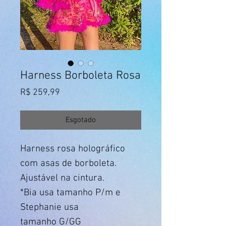
Harness Borboleta Rosa
Preço
R$ 259,99
Esgotado
Harness rosa holográfico
com asas de borboleta.
Ajustável na cintura.
*Bia usa tamanho P/m e
Stephanie usa
tamanho G/GG