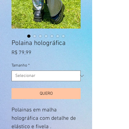
Polaina holográfica
Preço
R$ 79,99
Tamanho
*
QUERO
Polainas em malha
holográfica com detalhe de
elástico e fivela .