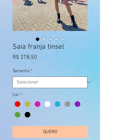
Saia franja tinsel
Preço
R$ 278,50
Tamanho
*
Cor
*
QUERO