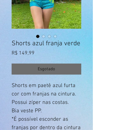
Shorts azul franja verde
Preço
R$ 149,99
Esgotado
Shorts em paetê azul furta
cor com franjas na cintura.
Possui zíper nas costas.
Bia veste PP.
*É possível esconder as
franjas por dentro da cintura