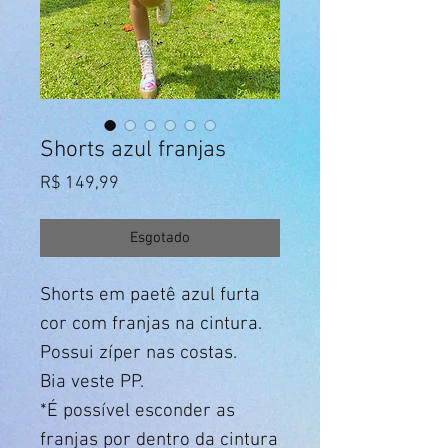
Shorts azul franjas
Preço
R$ 149,99
Esgotado
Shorts em paetê azul furta
cor com franjas na cintura.
Possui zíper nas costas.
Bia veste PP.
*É possível esconder as
franjas por dentro da cintura