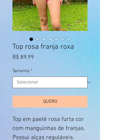
Top rosa franja roxa
Preço
R$ 89,99
Tamanho
*
QUERO
Top em paetê rosa furta cor
com manguinhas de franjas.
Possui alças reguláveis.