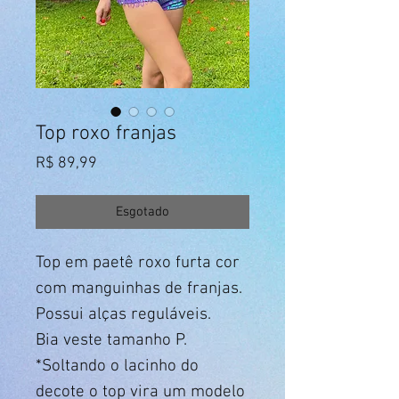
Top roxo franjas
Preço
R$ 89,99
Esgotado
Top em paetê roxo furta cor
com manguinhas de franjas.
Possui alças reguláveis.
Bia veste tamanho P.
*Soltando o lacinho do
decote o top vira um modelo